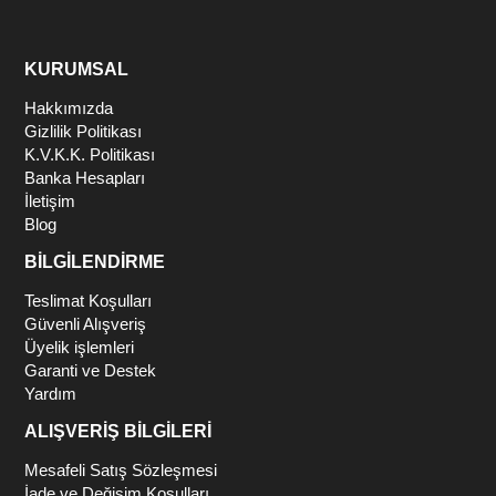
KURUMSAL
Hakkımızda
Gizlilik Politikası
K.V.K.K. Politikası
Banka Hesapları
İletişim
Blog
BİLGİLENDİRME
Teslimat Koşulları
Güvenli Alışveriş
Üyelik işlemleri
Garanti ve Destek
Yardım
ALIŞVERİŞ BİLGİLERİ
Mesafeli Satış Sözleşmesi
İade ve Değişim Koşulları