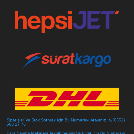
Siparişler Ve Stok Sormak İçin Bu Numarayı Arayınız. 📞(0552)
568 27 76
Para Sayma Makinesi Teknik Servisi Ve Fiyat İçin Bu Numarayı