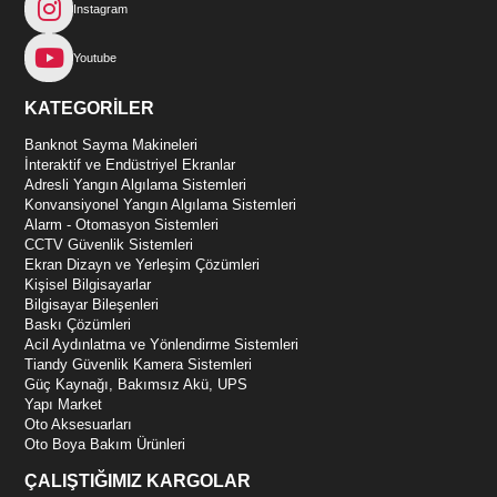
Instagram
Youtube
KATEGORİLER
Banknot Sayma Makineleri
İnteraktif ve Endüstriyel Ekranlar
Adresli Yangın Algılama Sistemleri
Konvansiyonel Yangın Algılama Sistemleri
Alarm - Otomasyon Sistemleri
CCTV Güvenlik Sistemleri
Ekran Dizayn ve Yerleşim Çözümleri
Kişisel Bilgisayarlar
Bilgisayar Bileşenleri
Baskı Çözümleri
Acil Aydınlatma ve Yönlendirme Sistemleri
Tiandy Güvenlik Kamera Sistemleri
Güç Kaynağı, Bakımsız Akü, UPS
Yapı Market
Oto Aksesuarları
Oto Boya Bakım Ürünleri
ÇALIŞTIĞIMIZ KARGOLAR