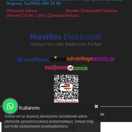
Arayınız. 📞(0505) 380 16 06
Ofisimizin Adresi Mavilim Elektronik® Harbiye,
Dikmen Cd No: 126/1 Çankaya/Ankara
Çerez Kullanımı
© 2026 Mavilim Elektronik - Tüm Hakları Saklıdır.
Sizlere en iyi alışveriş deneyimini sunabilmek adına
sitemizde çerezler(cookies) kullanmaktayız. Detaylı bilgi
için Kvkk sözleşmesini inceleyebilirsiniz.