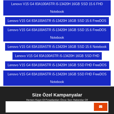
Lenovo V15 G4 83A100A5TR i5-13420H 16GB SSD 15.6 FHD
Notebook
Lenovo V15 G4 83A100A5TR i5-13420H 16GB SSD 15.6 FreeDOS
Lenovo V15 G4 83A100A5TR i5-13420H 16GB SSD 15.6 FreeDOS
Notebook
Lenovo V15 G4 83A100A5TR i5-13420H 16GB SSD 15.6 Notebook
Lenovo V15 G4 83A100A5TR i5-13420H 16GB SSD FHD
Lenovo V15 G4 83A100A5TR i5-13420H 16GB SSD FHD FreeDOS
Lenovo V15 G4 83A100A5TR i5-13420H 16GB SSD FHD FreeDOS
Notebook
Size Özel Kampanyalar
Hemen Kayıt Ol Fırsatlardan Önce Sen Haberdar Ol!