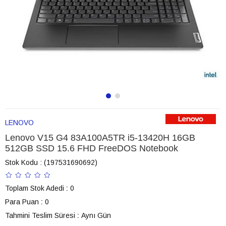
LENOVO
Lenovo V15 G4 83A100A5TR i5-13420H 16GB
512GB SSD 15.6 FHD FreeDOS Notebook
Stok Kodu
(197531690692)
Toplam Stok Adedi
:
0
Para Puan
:
0
Tahmini Teslim Süresi
:
Aynı Gün