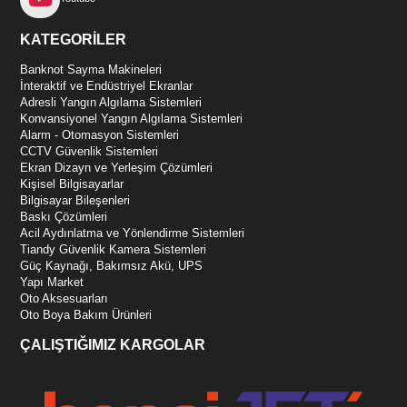
KATEGORİLER
Banknot Sayma Makineleri
İnteraktif ve Endüstriyel Ekranlar
Adresli Yangın Algılama Sistemleri
Konvansiyonel Yangın Algılama Sistemleri
Alarm - Otomasyon Sistemleri
CCTV Güvenlik Sistemleri
Ekran Dizayn ve Yerleşim Çözümleri
Kişisel Bilgisayarlar
Bilgisayar Bileşenleri
Baskı Çözümleri
Acil Aydınlatma ve Yönlendirme Sistemleri
Tiandy Güvenlik Kamera Sistemleri
Güç Kaynağı, Bakımsız Akü, UPS
Yapı Market
Oto Aksesuarları
Oto Boya Bakım Ürünleri
ÇALIŞTIĞIMIZ KARGOLAR