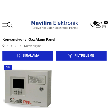
0
0
Konvansiyonel Gaz Alarm Panel
Konvansiyonel Gaz Alarm Panel
SIRALAMA
FILTRELEME
%6
İndirim
%6İndirim