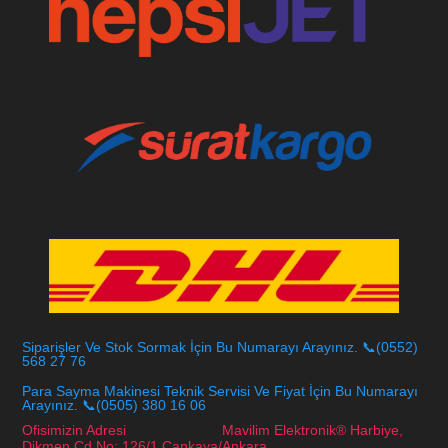
Siparişler Ve Stok Sormak İçin Bu Numarayı Arayınız. 📞(0552)
568 27 76
Para Sayma Makinesi Teknik Servisi Ve Fiyat İçin Bu Numarayı
Arayınız. 📞(0505) 380 16 06
Ofisimizin Adresi Mavilim Elektronik® Harbiye,
Dikmen Cd No: 126/1 Çankaya/Ankara