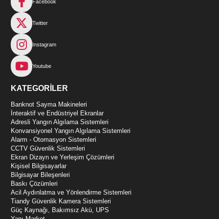
Facebook
Twitter
Instagram
Youtube
KATEGORİLER
Banknot Sayma Makineleri
İnteraktif ve Endüstriyel Ekranlar
Adresli Yangın Algılama Sistemleri
Konvansiyonel Yangın Algılama Sistemleri
Alarm - Otomasyon Sistemleri
CCTV Güvenlik Sistemleri
Ekran Dizayn ve Yerleşim Çözümleri
Kişisel Bilgisayarlar
Bilgisayar Bileşenleri
Baskı Çözümleri
Acil Aydınlatma ve Yönlendirme Sistemleri
Tiandy Güvenlik Kamera Sistemleri
Güç Kaynağı, Bakımsız Akü, UPS
Yapı Market