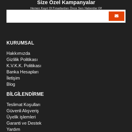
Size Özel Kampanyalar
Hemen Kayıt Ol Fırsatlardan Önce Sen Haberdar Ol!
KURUMSAL
Hakkımızda
Gizlilik Politikası
K.V.K.K. Politikası
Banka Hesapları
İletişim
Blog
BİLGİLENDİRME
Teslimat Koşulları
Güvenli Alışveriş
Üyelik işlemleri
Garanti ve Destek
Yardım