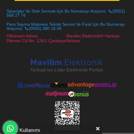
Siparişler Ve Stok Sormak İçin Bu Numarayı Arayınız. 📞(0552)
568 27 76
Para Sayma Makinesi Teknik Servisi Ve Fiyat İçin Bu Numarayı
Arayınız. 📞(0505) 380 16 06
Ofisimizin Adresi Mavilim Elektronik® Harbiye,
Dikmen Cd No: 126/1 Çankaya/Ankara
Çerez Kullanımı