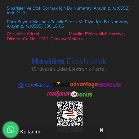
Siparişler Ve Stok Sormak İçin Bu Numarayı Arayınız. 📞(0552)
568 27 76
Para Sayma Makinesi Teknik Servisi Ve Fiyat İçin Bu Numarayı
Arayınız. 📞(0505) 380 16 06
Ofisimizin Adresi Mavilim Elektronik® Harbiye,
Dikmen Cd No: 126/1 Çankaya/Ankara
Çerez Kullanımı