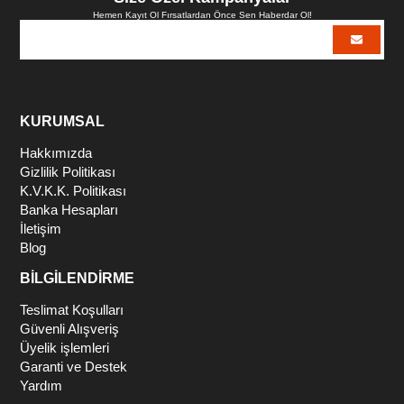
Hemen Kayıt Ol Fırsatlardan Önce Sen Haberdar Ol!
KURUMSAL
Hakkımızda
Gizlilik Politikası
K.V.K.K. Politikası
Banka Hesapları
İletişim
Blog
BİLGİLENDİRME
Teslimat Koşulları
Güvenli Alışveriş
Üyelik işlemleri
Garanti ve Destek
Yardım