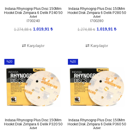
Indasa Rhynogrıp Plus Dısc 150Mm
Indasa Rhynogrıp Plus Dısc 150Mm
Hookıt Disk Zımpara 6 Delik P240 50
Hookıt Disk Zımpara 6 Delik P280 50
Adet
Adet
I700240
I700280
1.019,91 ₺
1.019,91 ₺
1.274,88 ₺
1.274,88 ₺
Karşılaştır
Karşılaştır
SEPETE EKLE
SEPETE EKLE
%20
%20
İndirim
İndirim
%20İndirim
%20İndirim
Indasa Rhynogrıp Plus Dısc 150Mm
Indasa Rhynogrıp Plus Dısc 150Mm
Hookıt Disk Zımpara 6 Delik P320 50
Hookıt Disk Zımpara 6 Delik P360 50
Adet
Adet