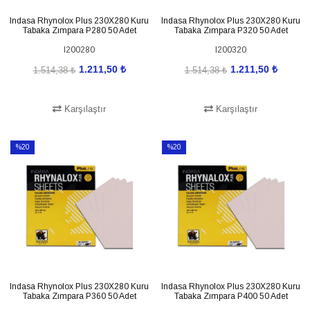
Indasa Rhynolox Plus 230X280 Kuru
Indasa Rhynolox Plus 230X280 Kuru
Tabaka Zımpara P280 50 Adet
Tabaka Zımpara P320 50 Adet
I200280
I200320
1.211,50 ₺
1.211,50 ₺
1.514,38 ₺
1.514,38 ₺
Karşılaştır
Karşılaştır
SEPETE EKLE
SEPETE EKLE
%20
%20
İndirim
İndirim
%20İndirim
%20İndirim
Indasa Rhynolox Plus 230X280 Kuru
Indasa Rhynolox Plus 230X280 Kuru
Tabaka Zımpara P360 50 Adet
Tabaka Zımpara P400 50 Adet