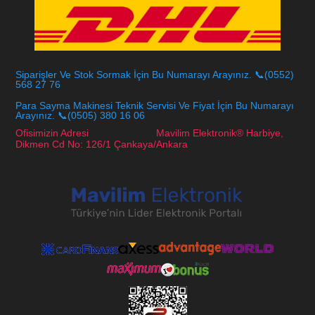
Siparişler Ve Stok Sormak İçin Bu Numarayı Arayınız. 📞(0552)
568 27 76
Para Sayma Makinesi Teknik Servisi Ve Fiyat İçin Bu Numarayı
Arayınız. 📞(0505) 380 16 06
Ofisimizin Adresi Mavilim Elektronik® Harbiye,
Dikmen Cd No: 126/1 Çankaya/Ankara