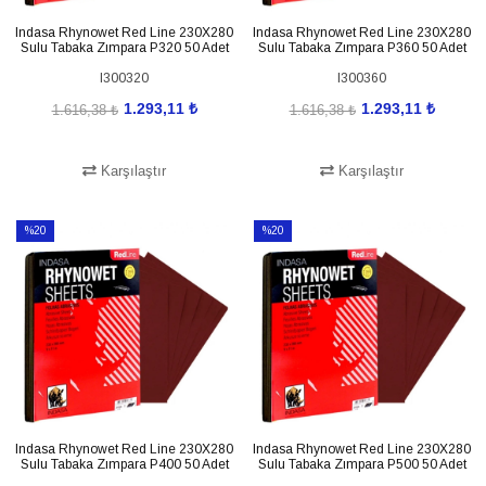
Indasa Rhynowet Red Line 230X280
Indasa Rhynowet Red Line 230X280
Sulu Tabaka Zımpara P320 50 Adet
Sulu Tabaka Zımpara P360 50 Adet
I300320
I300360
1.293,11 ₺
1.293,11 ₺
1.616,38 ₺
1.616,38 ₺
Karşılaştır
Karşılaştır
SEPETE EKLE
SEPETE EKLE
%20
%20
İndirim
İndirim
%20İndirim
%20İndirim
Indasa Rhynowet Red Line 230X280
Indasa Rhynowet Red Line 230X280
Sulu Tabaka Zımpara P400 50 Adet
Sulu Tabaka Zımpara P500 50 Adet