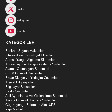
Twitter
Instagram
Youtube
KATEGORİLER
Banknot Sayma Makineleri
İnteraktif ve Endüstriyel Ekranlar
Adresli Yangın Algılama Sistemleri
Konvansiyonel Yangın Algılama Sistemleri
Alarm - Otomasyon Sistemleri
CCTV Güvenlik Sistemleri
Ekran Dizayn ve Yerleşim Çözümleri
Kişisel Bilgisayarlar
Bilgisayar Bileşenleri
Baskı Çözümleri
Acil Aydınlatma ve Yönlendirme Sistemleri
Tiandy Güvenlik Kamera Sistemleri
Güç Kaynağı, Bakımsız Akü, UPS
Yapı Market