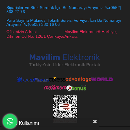
Siparişler Ve Stok Sormak İçin Bu Numarayı Arayınız. 📞(0552)
568 27 76
Para Sayma Makinesi Teknik Servisi Ve Fiyat İçin Bu Numarayı
Arayınız. 📞(0505) 380 16 06
Ofisimizin Adresi Mavilim Elektronik® Harbiye,
Dikmen Cd No: 126/1 Çankaya/Ankara
Çerez Kullanımı