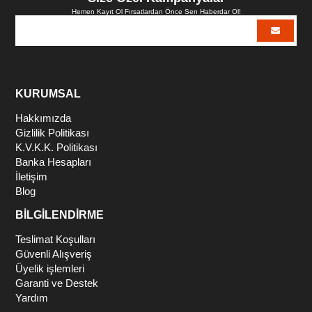
Hemen Kayıt Ol Fırsatlardan Önce Sen Haberdar Ol!
KURUMSAL
Hakkımızda
Gizlilik Politikası
K.V.K.K. Politikası
Banka Hesapları
İletişim
Blog
BİLGİLENDİRME
Teslimat Koşulları
Güvenli Alışveriş
Üyelik işlemleri
Garanti ve Destek
Yardım