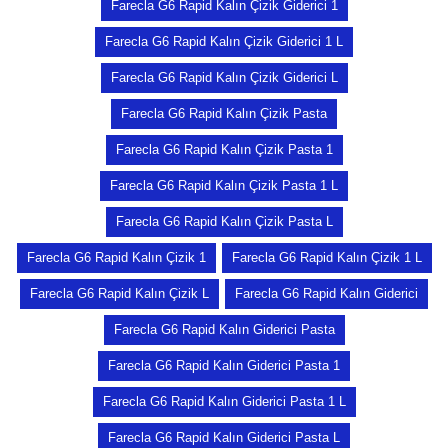
Farecla G6 Rapid Kalın Çizik Giderici 1
Farecla G6 Rapid Kalın Çizik Giderici 1 L
Farecla G6 Rapid Kalın Çizik Giderici L
Farecla G6 Rapid Kalın Çizik Pasta
Farecla G6 Rapid Kalın Çizik Pasta 1
Farecla G6 Rapid Kalın Çizik Pasta 1 L
Farecla G6 Rapid Kalın Çizik Pasta L
Farecla G6 Rapid Kalın Çizik 1
Farecla G6 Rapid Kalın Çizik 1 L
Farecla G6 Rapid Kalın Çizik L
Farecla G6 Rapid Kalın Giderici
Farecla G6 Rapid Kalın Giderici Pasta
Farecla G6 Rapid Kalın Giderici Pasta 1
Farecla G6 Rapid Kalın Giderici Pasta 1 L
Farecla G6 Rapid Kalın Giderici Pasta L