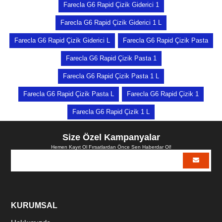
Farecla G6 Rapid Çizik Giderici 1
Farecla G6 Rapid Çizik Giderici 1 L
Farecla G6 Rapid Çizik Giderici L
Farecla G6 Rapid Çizik Pasta
Farecla G6 Rapid Çizik Pasta 1
Farecla G6 Rapid Çizik Pasta 1 L
Farecla G6 Rapid Çizik Pasta L
Farecla G6 Rapid Çizik 1
Farecla G6 Rapid Çizik 1 L
Size Özel Kampanyalar
Hemen Kayıt Ol Fırsatlardan Önce Sen Haberdar Ol!
KURUMSAL