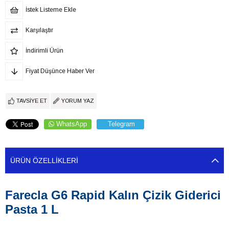
İstek Listeme Ekle
Karşılaştır
İndirimli Ürün
Fiyat Düşünce Haber Ver
TAVSIYE ET
YORUM YAZ
WhatsApp
Telegram
ÜRÜN ÖZELLIKLERI
Farecla G6 Rapid Kalın Çizik Giderici
Pasta 1 L