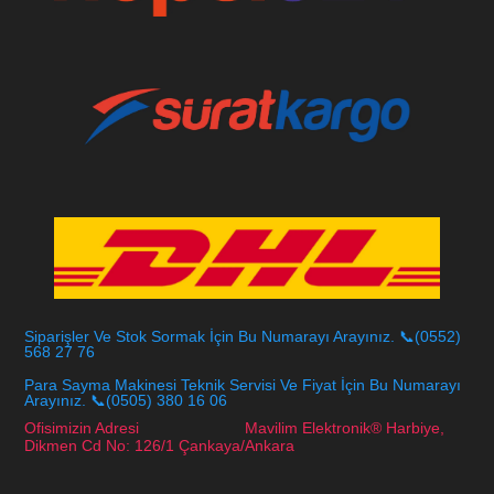
Siparişler Ve Stok Sormak İçin Bu Numarayı Arayınız. 📞(0552)
568 27 76
Para Sayma Makinesi Teknik Servisi Ve Fiyat İçin Bu Numarayı
Arayınız. 📞(0505) 380 16 06
Ofisimizin Adresi Mavilim Elektronik® Harbiye,
Dikmen Cd No: 126/1 Çankaya/Ankara