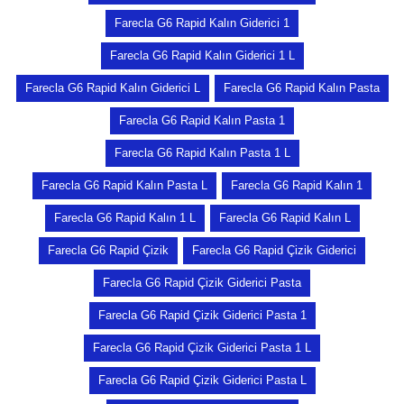
Farecla G6 Rapid Kalın Giderici 1
Farecla G6 Rapid Kalın Giderici 1 L
Farecla G6 Rapid Kalın Giderici L
Farecla G6 Rapid Kalın Pasta
Farecla G6 Rapid Kalın Pasta 1
Farecla G6 Rapid Kalın Pasta 1 L
Farecla G6 Rapid Kalın Pasta L
Farecla G6 Rapid Kalın 1
Farecla G6 Rapid Kalın 1 L
Farecla G6 Rapid Kalın L
Farecla G6 Rapid Çizik
Farecla G6 Rapid Çizik Giderici
Farecla G6 Rapid Çizik Giderici Pasta
Farecla G6 Rapid Çizik Giderici Pasta 1
Farecla G6 Rapid Çizik Giderici Pasta 1 L
Farecla G6 Rapid Çizik Giderici Pasta L