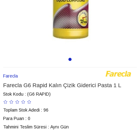
Farecla
Farecla G6 Rapid Kalın Çizik Giderici Pasta 1 L
Stok Kodu
(G6 RAPID)
Toplam Stok Adedi
:
96
Para Puan
:
0
Tahmini Teslim Süresi
:
Aynı Gün