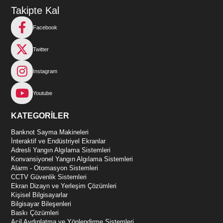
Takipte Kal
Facebook
Twitter
Instagram
Youtube
KATEGORİLER
Banknot Sayma Makineleri
İnteraktif ve Endüstriyel Ekranlar
Adresli Yangın Algılama Sistemleri
Konvansiyonel Yangın Algılama Sistemleri
Alarm - Otomasyon Sistemleri
CCTV Güvenlik Sistemleri
Ekran Dizayn ve Yerleşim Çözümleri
Kişisel Bilgisayarlar
Bilgisayar Bileşenleri
Baskı Çözümleri
Acil Aydınlatma ve Yönlendirme Sistemleri