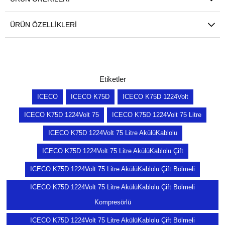
ÜRÜN ÖZELLIKLERI
Etiketler
ICECO
ICECO K75D
ICECO K75D 1224Volt
ICECO K75D 1224Volt 75
ICECO K75D 1224Volt 75 Litre
ICECO K75D 1224Volt 75 Litre AkülüKablolu
ICECO K75D 1224Volt 75 Litre AkülüKablolu Çift
ICECO K75D 1224Volt 75 Litre AkülüKablolu Çift Bölmeli
ICECO K75D 1224Volt 75 Litre AkülüKablolu Çift Bölmeli
Kompresörlü
ICECO K75D 1224Volt 75 Litre AkülüKablolu Çift Bölmeli