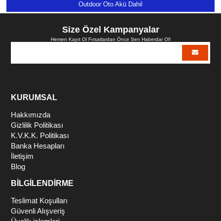
Outdoor Oto Akü Dahil
Size Özel Kampanyalar
Hemen Kayıt Ol Fırsatlardan Önce Sen Haberdar Ol!
KURUMSAL
Hakkımızda
Gizlilik Politikası
K.V.K.K. Politikası
Banka Hesapları
İletişim
Blog
BİLGİLENDİRME
Teslimat Koşulları
Güvenli Alışveriş