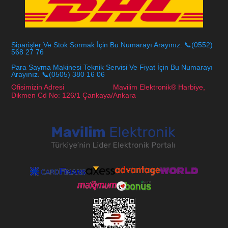
Siparişler Ve Stok Sormak İçin Bu Numarayı Arayınız. 📞(0552)
568 27 76
Para Sayma Makinesi Teknik Servisi Ve Fiyat İçin Bu Numarayı
Arayınız. 📞(0505) 380 16 06
Ofisimizin Adresi Mavilim Elektronik® Harbiye,
Dikmen Cd No: 126/1 Çankaya/Ankara