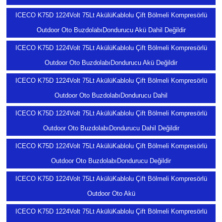
ICECO K75D 1224Volt 75Lt AkülüKablolu Çift Bölmeli Kompresörlü
Outdoor Oto BuzdolabıDondurucu Akü Dahil Değildir
ICECO K75D 1224Volt 75Lt AkülüKablolu Çift Bölmeli Kompresörlü
Outdoor Oto BuzdolabıDondurucu Akü Değildir
ICECO K75D 1224Volt 75Lt AkülüKablolu Çift Bölmeli Kompresörlü
Outdoor Oto BuzdolabıDondurucu Dahil
ICECO K75D 1224Volt 75Lt AkülüKablolu Çift Bölmeli Kompresörlü
Outdoor Oto BuzdolabıDondurucu Dahil Değildir
ICECO K75D 1224Volt 75Lt AkülüKablolu Çift Bölmeli Kompresörlü
Outdoor Oto BuzdolabıDondurucu Değildir
ICECO K75D 1224Volt 75Lt AkülüKablolu Çift Bölmeli Kompresörlü
Outdoor Oto Akü
ICECO K75D 1224Volt 75Lt AkülüKablolu Çift Bölmeli Kompresörlü