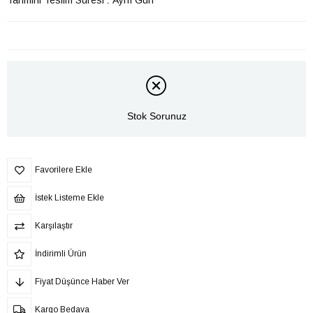
Tahmini Teslim Süresi
:
Aynı Gün
Stok Sorunuz
Favorilere Ekle
İstek Listeme Ekle
Karşılaştır
İndirimli Ürün
Fiyat Düşünce Haber Ver
Kargo Bedava