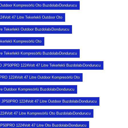
 Outdoor Kompresörlü Oto BuzdolabıDondurucu
olt 47 Litre Tekerlekli Outdoor Oto
e Tekerlekli Outdoor BuzdolabıDondurucu
erlekli Kompresörlü Oto
e Tekerlekli Kompresörlü BuzdolabıDondurucu
 JP50PRO 1224Volt 47 Litre Tekerlekli BuzdolabıDondurucu
RO 1224Volt 47 Litre Outdoor Kompresörlü Oto
e Outdoor Kompresörlü BuzdolabıDondurucu
JP50PRO 1224Volt 47 Litre Outdoor BuzdolabıDondurucu
4Volt 47 Litre Kompresörlü Oto BuzdolabıDondurucu
P50PRO 1224Volt 47 Litre Oto BuzdolabıDondurucu