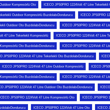
 Outdoor Kompresörlü Oto
ICECO JP50PRO 1224Volt 47 Litre Tekerlekli
kerlekli Outdoor Kompresörlü BuzdolabıDondurucu
ICECO JP50PRO 1224V
ekli Outdoor Oto BuzdolabıDondurucu
ICECO JP50PRO 1224Volt 47 Litr
 47 Litre Tekerlekli Kompresörlü
ICECO JP50PRO 1224Volt 47 Litre Tek
 Kompresörlü Oto BuzdolabıDondurucu
ICECO JP50PRO 1224Volt 47 Litr
O JP50PRO 1224Volt 47 Litre Tekerlekli Oto BuzdolabıDondurucu
ICECO
ICECO JP50PRO 1224Volt 47 Litre Outdoor Kompresörlü
ICECO JP50P
Kompresörlü Oto BuzdolabıDondurucu
ICECO JP50PRO 1224Volt 47 Litr
O JP50PRO 1224Volt 47 Litre Outdoor Oto BuzdolabıDondurucu
ICECO 
ICECO JP50PRO 1224Volt 47 Litre Kompresörlü Oto
ICECO JP50PRO 122
zdolabıDondurucu
ICECO JP50PRO 1224Volt 47 Litre Oto
ICECO J