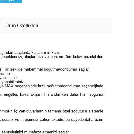
Ürün Özellikleri
ışı olan araçlarda kullanım imkânı.
içeceklerinizi, ilaçlarınızı ve benzeri tüm kolay bozulabilen
hızlı bir şekilde mükemmel soğutma/dondurma sağlar.
rsiniz.
bilirsiniz.
yapabilirsiniz.
 veya MAX seçeneğinde hızlı soğutma/dondurma seçeneğinde
ı engeller, hava akışını hızlandırırken daha hızlı soğuma
nmıştır. İç yan duvarlarının tamamı özel soğutucu sistemle
k sessiz ve titreşimsiz çalışmaktadır, bu sayede daha uzun
 sebzelerinizi muhafaza etmenizi sağlar.