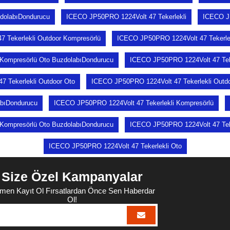
dolabıDondurucu
ICECO JP50PRO 1224Volt 47 Tekerlekli
ICECO JP
 Tekerlekli Outdoor Kompresörlü
ICECO JP50PRO 1224Volt 47 Tekerlek
 Kompresörlü Oto BuzdolabıDondurucu
ICECO JP50PRO 1224Volt 47 Teke
 Tekerlekli Outdoor Oto
ICECO JP50PRO 1224Volt 47 Tekerlekli Outd
abıDondurucu
ICECO JP50PRO 1224Volt 47 Tekerlekli Kompresörlü
 Kompresörlü Oto BuzdolabıDondurucu
ICECO JP50PRO 1224Volt 47 Teke
ICECO JP50PRO 1224Volt 47 Tekerlekli Oto
Size Özel Kampanyalar
men Kayıt Ol Fırsatlardan Önce Sen Haberdar
Ol!