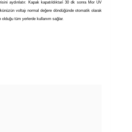
isini aydınlatır. Kapak kapatıldıktan 30 dk sonra Mor UV
akünüzün voltajı normal değere döndüğünde otomatik olarak
olduğu tüm yerlerde kullanım sağlar.