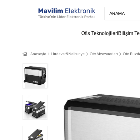
Ofis Teknolojileri
Bilişim Te
Anasayfa
Hırdavat&Nalburiye
Oto Aksesuarları
Oto Buzdo