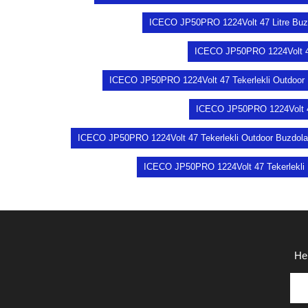
ICECO JP50PRO 1224Volt 47 Litre Buz
ICECO JP50PRO 1224Volt 47
ICECO JP50PRO 1224Volt 47 Tekerlekli Outdoor
ICECO JP50PRO 1224Volt 47
ICECO JP50PRO 1224Volt 47 Tekerlekli Outdoor Buzdol
ICECO JP50PRO 1224Volt 47 Tekerlekli
He