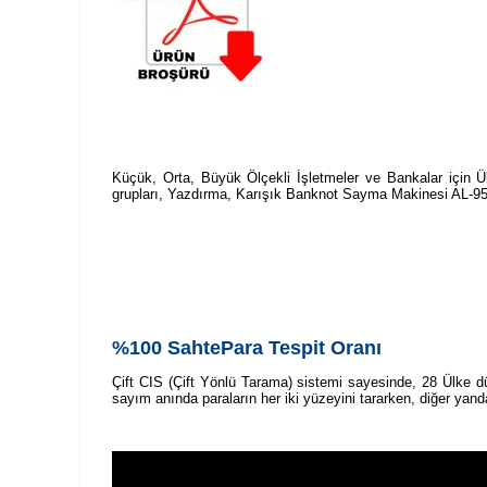
Küçük, Orta, Büyük Ölçekli İşletmeler ve Bankalar için 
grupları, Yazdırma, Karışık Banknot Sayma Makinesi AL-955A
%100 SahtePara Tespit Oranı
Çift CIS (Çift Yönlü Tarama) sistemi sayesinde, 28 Ülke d
sayım anında paraların her iki yüzeyini tararken, diğer yan