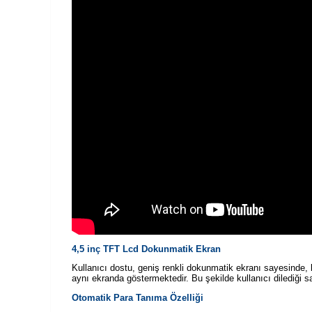
4,5 inç TFT Lcd Dokunmatik Ekran
Kullanıcı dostu, geniş renkli dokunmatik ekranı sayesinde, 
aynı ekranda göstermektedir. Bu şekilde kullanıcı dilediği
Otomatik Para Tanıma Özelliği