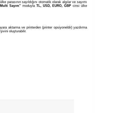
lke parasının sayıldığını otomatik olarak algılar ve sayımı
"Multi Sayım"
moduyla
TL, USD, EURO, GBP
cinsi ülke
yara aktarma ve printerden (printer opsiyoneldir) yazdırma
ivini oluşturabilir.