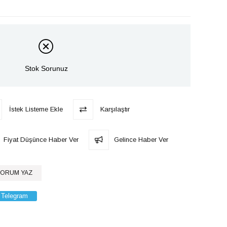
Stok Sorunuz
İstek Listeme Ekle
Karşılaştır
Fiyat Düşünce Haber Ver
Gelince Haber Ver
ORUM YAZ
Telegram