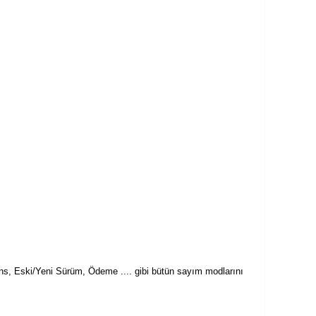
Cins, Eski/Yeni Sürüm, Ödeme .... gibi bütün sayım modlarını