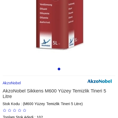
AkzoNobel
AkzoNobel Sikkens M600 Yüzey Temizlik Tineri 5
Litre
Stok Kodu
(M600 Yüzey Temizlik Tineri 5 Litre)
Toplam Stok Adedi
:
102