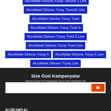
AkzoNobel Sikkens Yüzey Temizlik 5 Litre
AkzoNobel Sikkens Yüzey Temizlik Litre
AkzoNobel Sikkens Yüzey Tineri
AkzoNobel Sikkens Yüzey Tineri 5
AkzoNobel Sikkens Yüzey Tineri 5 Litre
AkzoNobel Sikkens Yüzey Tineri Litre
AkzoNobel Sikkens Yüzey 5
AkzoNobel Sikkens Yüzey 5 Litre
AkzoNobel Sikkens Yüzey Litre
Size Özel Kampanyalar
Hemen Kayıt Ol Fırsatlardan Önce Sen Haberdar Ol!
KURUMSAL