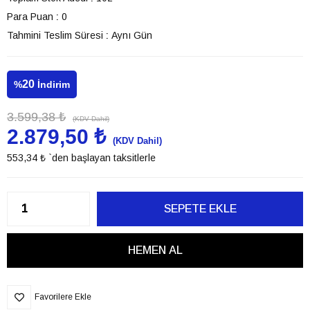
Para Puan
:
0
Tahmini Teslim Süresi
:
Aynı Gün
20
%
İndirim
3.599,38 ₺
(KDV Dahil)
2.879,50 ₺
(KDV Dahil)
553,34 ₺
`den başlayan taksitlerle
Favorilere Ekle