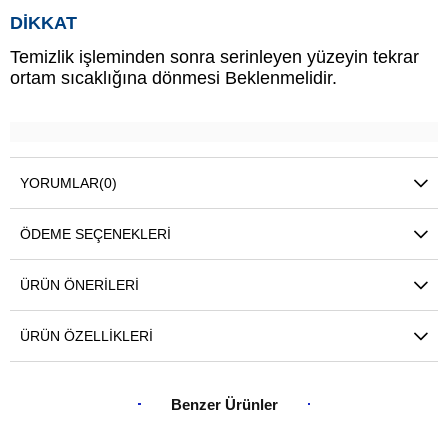
DİKKAT
Temizlik işleminden sonra serinleyen yüzeyin tekrar
ortam sıcaklığına dönmesi Beklenmelidir.
YORUMLAR
(0)
ÖDEME SEÇENEKLERI
ÜRÜN ÖNERILERI
ÜRÜN ÖZELLIKLERI
Benzer Ürünler