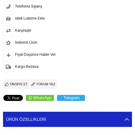
Telefonla Sipariş
İstek Listeme Ekle
Karşılaştır
İndirimli Ürün
Fiyat Düşünce Haber Ver
Kargo Bedava
TAVSIYE ET
YORUM YAZ
WhatsApp
Telegram
ÜRÜN ÖZELLIKLERI