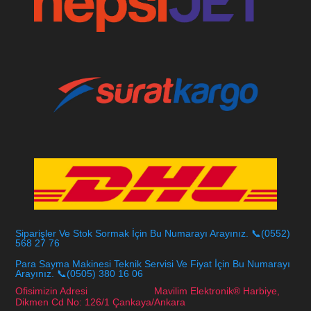
Siparişler Ve Stok Sormak İçin Bu Numarayı Arayınız. 📞(0552)
568 27 76
Para Sayma Makinesi Teknik Servisi Ve Fiyat İçin Bu Numarayı
Arayınız. 📞(0505) 380 16 06
Ofisimizin Adresi Mavilim Elektronik® Harbiye,
Dikmen Cd No: 126/1 Çankaya/Ankara